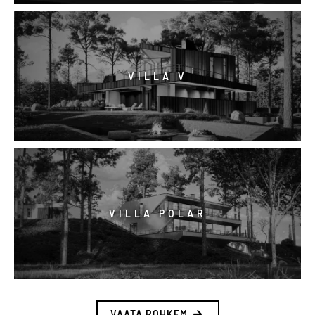
VILLA V
VILLA POLAR
VAATA ROHKEM