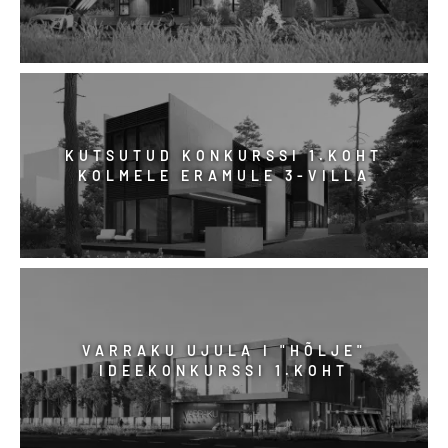
KUTSUTUD KONKURSSI 1.KOHT
KOLMELE ERAMULE 3-VILLA
VARRAKU UJULA I "HÕLJE"
IDEEKONKURSSI 1.KOHT