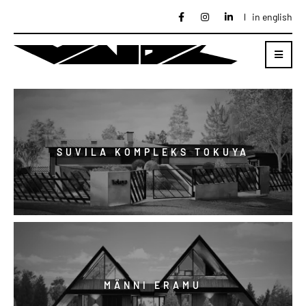
in english
SUVILA KOMPLEKS TOKUYA
MÄNNI ERAMU